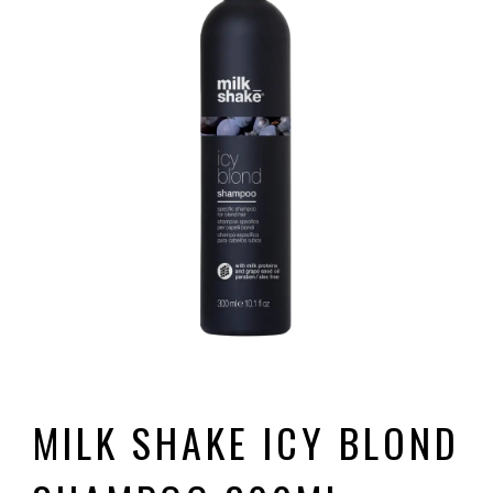
MILK SHAKE ICY BLOND