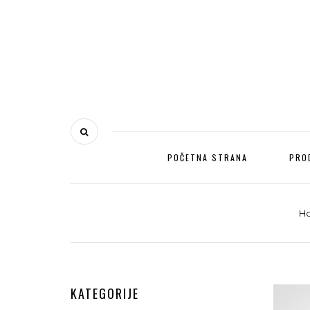
POČETNA STRANA
PRO
H
KATEGORIJE