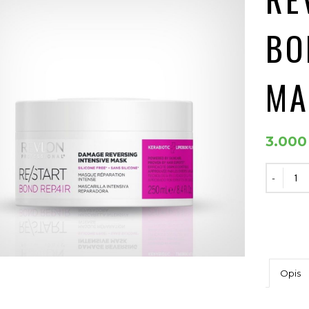
BO
MA
3.00
Opis